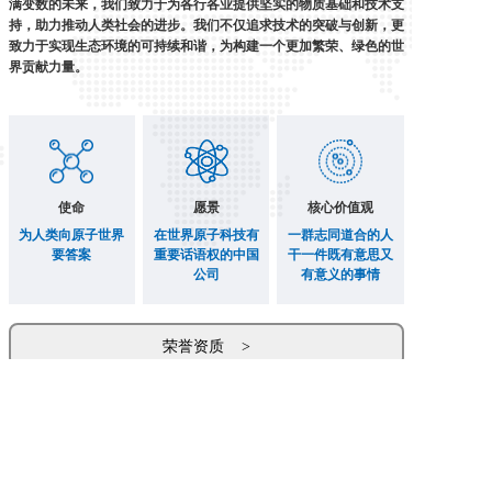
满变数的未来，我们致力于为各行各业提供坚实的物质基础和技术支
持，助力推动人类社会的进步。我们不仅追求技术的突破与创新，更
致力于实现生态环境的可持续和谐，为构建一个更加繁荣、绿色的世
界贡献力量。
使命
愿景
核心价值观
为人类向原子世界
在世界原子科技有
一群志同道合的人
要答案
重要话语权的中国
干一件既有意思又
公司
有意义的事情
荣誉资质    >
合作单位    >