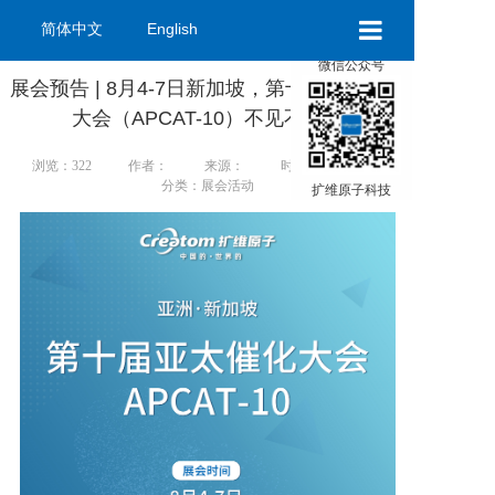
简体中文
English
×
微信公众号
扩维首页
展会预告 | 8月4-7日新加坡，第十届亚太催化
大会（APCAT-10）不见不散！
产品展示
浏览：322
作者：
来源：
时间：2025-07-29
关于扩维
分类：展会活动
扩维原子科技
资讯中心
联系我们