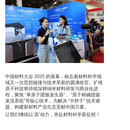
中国材料大会 2025 的落幕，标志着材料科学领
域又一次思想碰撞与技术革新的圆满收官。扩维
原子科技将持续深耕纳米材料研发与商业化进
程，聚焦 “单原子团簇发生器” 、“原子精确团簇
束流系统”等核心技术，为解决 “卡脖子” 技术难
题、构建新材料产业生态贡献中国力量。
让我们继续以‘原’动力，奔赴材料科学新征程！