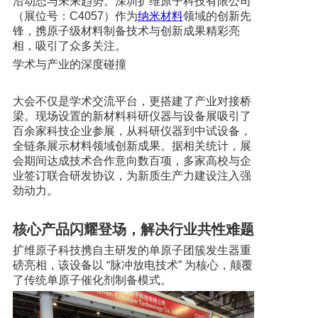
沿动态与未来趋势。深圳扩维原子科技有限公司
（展位号：C4057）作为
纳米材料
领域的创新先
锋，携原子级材料制备技术与创新成果精彩亮
相，吸引了众多关注。
学术与产业的深度碰撞
大会不仅是学术交流平台，更搭建了产业对接桥
梁。现场设置的新材料科研仪器与设备展吸引了
百余家科技企业参展，从科研仪器到中试设备，
全链条展示材料领域创新成果。据相关统计，展
会期间达成技术合作意向数百项，多家高校与企
业签订联合研发协议，为新质生产力建设注入强
劲动力。
核心产品闪耀登场，解决行业共性难题
扩维原子科技携自主研发的单原子团簇发生器重
磅亮相，该设备以 “脉冲放电技术” 为核心，颠覆
了传统单原子催化剂制备模式。