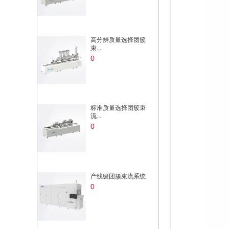
高分辨质量选择团簇
束...
0
标准质量选择团簇束
流...
0
产线级团簇束流系统
0