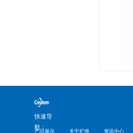
快速导
航：
产品展示
关于扩维
资讯中心