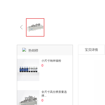
宝贝详情
热销榜
小尺寸纳米镍粉
0
全尺寸高分辨质量选
择...
0